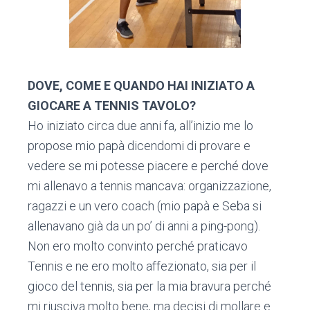
DOVE, COME E QUANDO HAI INIZIATO A
GIOCARE A TENNIS TAVOLO?
Ho iniziato circa due anni fa, all’inizio me lo
propose mio papà dicendomi di provare e
vedere se mi potesse piacere e perché dove
mi allenavo a tennis mancava: organizzazione,
ragazzi e un vero coach (mio papà e Seba si
allenavano già da un po’ di anni a ping-pong).
Non ero molto convinto perché praticavo
Tennis e ne ero molto affezionato, sia per il
gioco del tennis, sia per la mia bravura perché
mi riusciva molto bene, ma decisi di mollare e