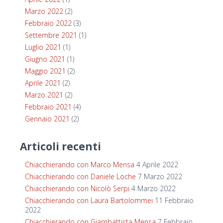
Marzo 2022
(2)
Febbraio 2022
(3)
Settembre 2021
(1)
Luglio 2021
(1)
Giugno 2021
(1)
Maggio 2021
(2)
Aprile 2021
(2)
Marzo 2021
(2)
Febbraio 2021
(4)
Gennaio 2021
(2)
Articoli recenti
Chiacchierando con Marco Mensa
4 Aprile 2022
Chiacchierando con Daniele Loche
7 Marzo 2022
Chiacchierando con Nicolò Serpi
4 Marzo 2022
Chiacchierando con Laura Bartolommei
11 Febbraio
2022
Chiacchierando con Giambattista Mensa
7 Febbraio