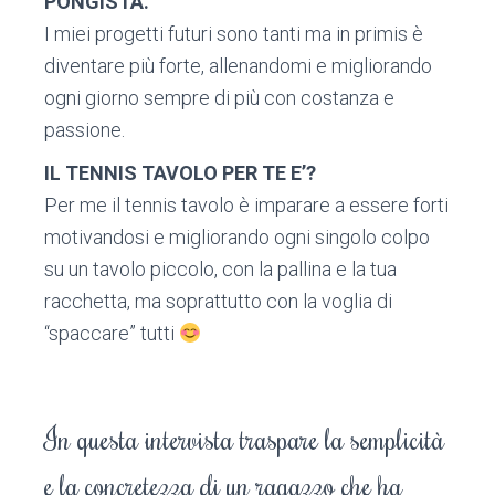
PONGISTA.
I miei progetti futuri sono tanti ma in primis è
diventare più forte, allenandomi e migliorando
ogni giorno sempre di più con costanza e
passione.
IL TENNIS TAVOLO PER TE E’?
Per me il tennis tavolo è imparare a essere forti
motivandosi e migliorando ogni singolo colpo
su un tavolo piccolo, con la pallina e la tua
racchetta, ma soprattutto con la voglia di
“spaccare” tutti
In questa intervista traspare la semplicità
e la concretezza di un ragazzo che ha