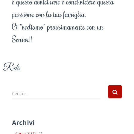
è questo avvicinare e condividere questa
passione con la tua famiglia.
Ci “vediamo” prossimamente con un
Senior!!
Rds
Cerca …
Archivi
Aprile 2022
(1)