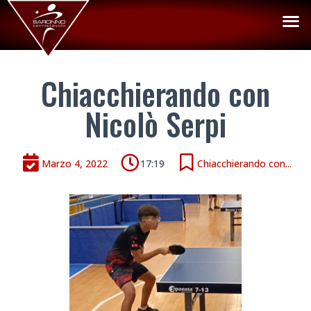
Chiacchierando con
Nicolò Serpi
Marzo 4, 2022
17:19
Chiacchierando con...