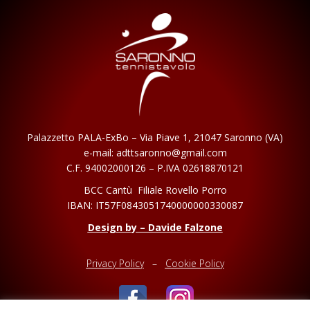
Palazzetto PALA-ExBo – Via Piave 1, 21047
Saronno (VA)
e-mail: adttsaronno@gmail.com
C.F. 94002000126 – P.IVA 02618870121
BCC Cantù Filiale Rovello Porro
IBAN:
IT57F0843051740000000330087
Design by – Davide Falzone
Privacy Policy
–
Cookie Policy