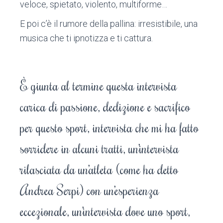
veloce, spietato, violento, multiforme…
E poi c’è il rumore della pallina: irresistibile, una
musica che ti ipnotizza e ti cattura.
È giunta al termine questa intervista
carica di passione, dedizione e sacrifico
per questo sport, intervista che mi ha fatto
sorridere in alcuni tratti,
un’intervista
rilasciata da un
atleta (come ha detto
Andrea Serpi) con
un’esperienza
eccezionale, un’intervista
dove uno sport,