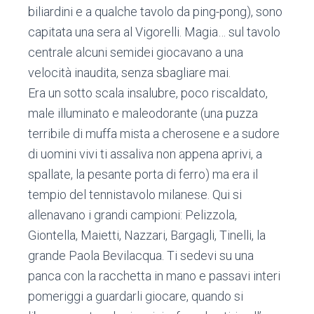
biliardini e a qualche tavolo da ping-pong), sono
capitata una sera al Vigorelli. Magia… sul tavolo
centrale alcuni semidei giocavano a una
velocità inaudita, senza sbagliare mai.
Era un sotto scala insalubre, poco riscaldato,
male illuminato e maleodorante (una puzza
terribile di muffa mista a cherosene e a sudore
di uomini vivi ti assaliva non appena aprivi, a
spallate, la pesante porta di ferro) ma era il
tempio del tennistavolo milanese. Qui si
allenavano i grandi campioni: Pelizzola,
Giontella, Maietti, Nazzari, Bargagli, Tinelli, la
grande Paola Bevilacqua. Ti sedevi su una
panca con la racchetta in mano e passavi interi
pomeriggi a guardarli giocare, quando si