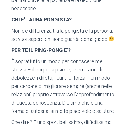
bambino avere la pazienza e la dedizione
necessarie.
CHI E’ LAURA PONGISTA?
Non c’è differenza tra la pongista e la persona:
se vuoi sapere chi sono guarda come gioco
PER TE IL PING-PONG E’?
È soprattutto un modo per conoscere me
stessa – il corpo, la psiche, le emozioni, le
debolezze, i difetti, i punti di forza – un modo
per cercare di migliorare sempre (anche nelle
relazioni) proprio attraverso l’approfondimento
di questa conoscenza. Diciamo che è una
forma di autoanalisi molto piacevole e salutare.
Che dire? È uno sport bellissimo, difficilissimo,