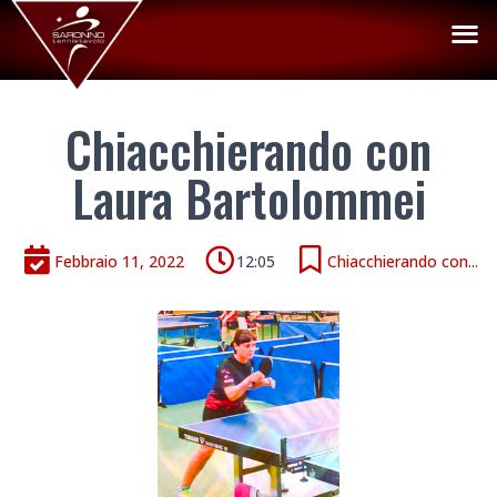
Chiacchierando con
Laura Bartolommei
Febbraio 11, 2022
12:05
Chiacchierando con...