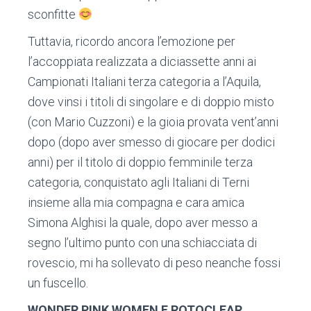
sconfitte
Tuttavia, ricordo ancora l’emozione per
l’accoppiata realizzata a diciassette anni ai
Campionati Italiani terza categoria a l’Aquila,
dove vinsi i titoli di singolare e di doppio misto
(con Mario Cuzzoni) e la gioia provata vent’anni
dopo (dopo aver smesso di giocare per dodici
anni) per il titolo di doppio femminile terza
categoria, conquistato agli Italiani di Terni
insieme alla mia compagna e cara amica
Simona Alghisi la quale, dopo aver messo a
segno l’ultimo punto con una schiacciata di
rovescio, mi ha sollevato di peso neanche fossi
un fuscello.
WONDER PINK WOMEN E ROTOCLEAR,