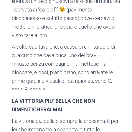
liberava un tavolo riuscivi a fare due tiri nell’area
riservata ai “carciofi”
(pavimento
disconnesso e soffitto basso) dove cercavi di
mettere in pratica, di copiare quello che avevi
visto fare a loro.
A volte capitava che, a causa di un ritardo o di
qualcuno che dava buca, uno dei bravi –
rimasto senza compagno – ti mettese lì a
bloccare, e così, piano piano, sono arrivate le
prime gare individuali e i campionati, serie C,
serie B, serie A.
LA VITTORIA PIU’ BELLA CHE NON
DIMENTICHERAI MAI
La vittoria più bella è sempre la prossima, è per
lei che impariamo a sopportare tutte le