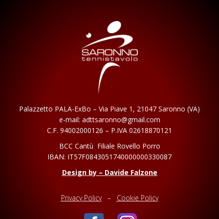
Palazzetto PALA-ExBo – Via Piave 1, 21047
Saronno (VA)
e-mail: adttsaronno@gmail.com
C.F. 94002000126 – P.IVA 02618870121
BCC Cantù Filiale Rovello Porro
IBAN:
IT57F0843051740000000330087
Design by – Davide Falzone
Privacy Policy
–
Cookie Policy