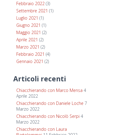
Febbraio 2022
(3)
Settembre 2021
(1)
Luglio 2021
(1)
Giugno 2021
(1)
Maggio 2021
(2)
Aprile 2021
(2)
Marzo 2021
(2)
Febbraio 2021
(4)
Gennaio 2021
(2)
Articoli recenti
Chiacchierando con Marco Mensa
4
Aprile 2022
Chiacchierando con Daniele Loche
7
Marzo 2022
Chiacchierando con Nicolò Serpi
4
Marzo 2022
Chiacchierando con Laura
Bartolommei
11 Febbraio 2022