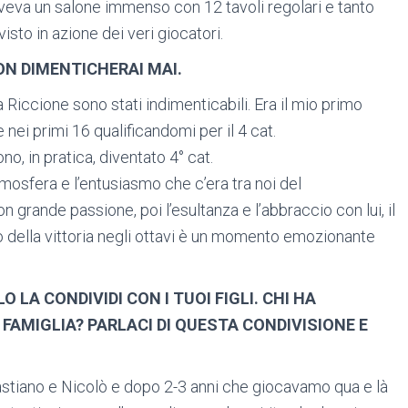
veva un salone immenso con 12 tavoli regolari e tanto
visto in azione dei veri giocatori.
ON DIMENTICHERAI MAI.
 a Riccione sono stati indimenticabili. Era il mio primo
 nei primi 16 qualificandomi per il 4 cat.
o, in pratica, diventato 4° cat.
mosfera e l’entusiasmo che c’era tra noi del
rande passione, poi l’esultanza e l’abbraccio con lui, il
o della vittoria negli ottavi è un momento emozionante
 LA CONDIVIDI CON I TUOI FIGLI. CHI HA
 FAMIGLIA? PARLACI DI QUESTA CONDIVISIONE E
astiano e Nicolò e dopo 2-3 anni che giocavamo qua e là