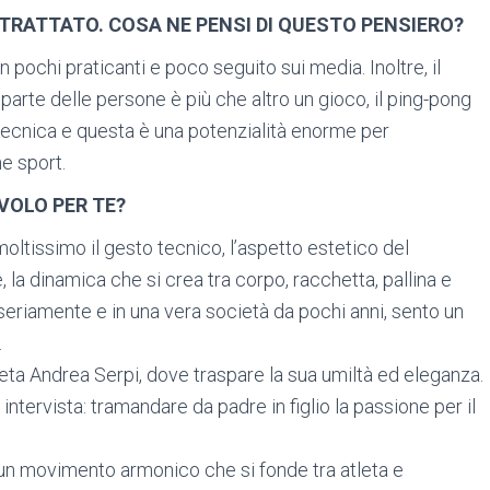
STRATTATO. COSA NE PENSI DI QUESTO PENSIERO?
on pochi praticanti e poco seguito sui media. Inoltre, il
parte delle persone è più che altro un gioco, il ping-pong
ecnica e questa è una potenzialità enorme per
e sport.
VOLO PER TE?
ltissimo il gesto tecnico, l’aspetto estetico del
a dinamica che si crea tra corpo, racchetta, pallina e
o seriamente e in una vera società da pochi anni, sento un
.
tleta Andrea Serpi, dove traspare la sua umiltà ed eleganza.
ntervista: tramandare da padre in figlio la passione per il
un movimento armonico che si fonde tra atleta e