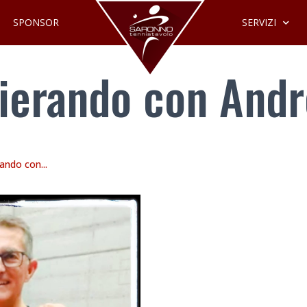
SPONSOR
SERVIZI
ierando con Andr
ando con...