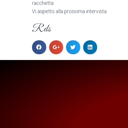
racchetta.
Vi aspetto alla prossima intervista
Rds