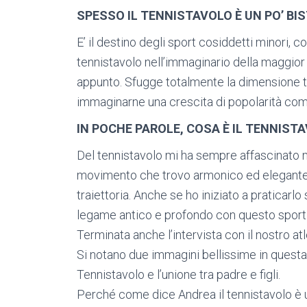
SPESSO IL TENNISTAVOLO È UN PO’ BI
E’ il destino degli sport cosiddetti minori, c
tennistavolo nell’immaginario della maggior 
appunto. Sfugge totalmente la dimensione t
immaginarne una crescita di popolarità com
IN POCHE PAROLE, COSA È IL TENNISTA
Del tennistavolo mi ha sempre affascinato mo
movimento che trovo armonico ed elegante, l
traiettoria. Anche se ho iniziato a praticarl
legame antico e profondo con questo sport
Terminata anche l’intervista con il nostro a
Si notano due immagini bellissime in questa i
Tennistavolo e l’unione tra padre e figli.
Perché come dice Andrea il tennistavolo è 