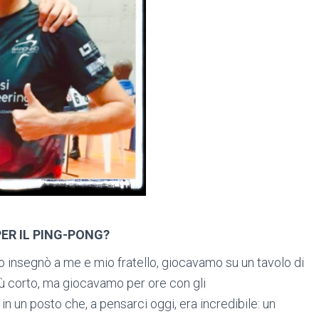
PER IL PING-PONG?
lo insegnò a me e mio fratello, giocavamo su un tavolo di
iù corto, ma giocavamo per ore con gli
in un posto che, a pensarci oggi, era incredibile: un