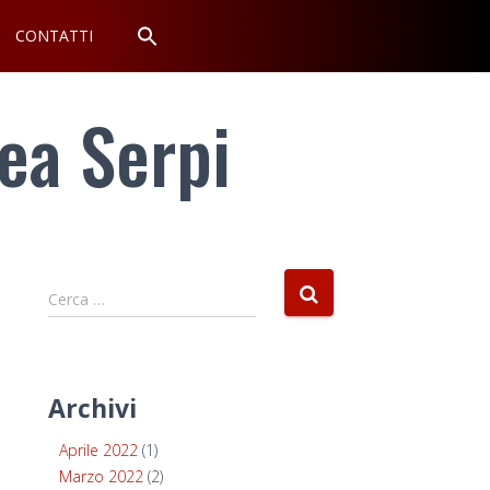
CONTATTI
ea Serpi
Cerca …
Archivi
Aprile 2022
(1)
Marzo 2022
(2)