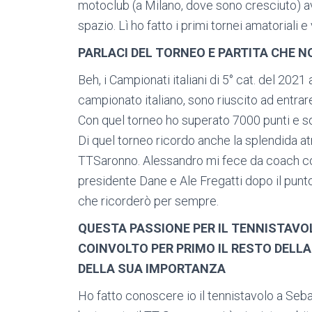
motoclub (a Milano, dove sono cresciuto) a
spazio. Lì ho fatto i primi tornei amatoriali e 
PARLACI DEL TORNEO E PARTITA CHE N
Beh, i Campionati italiani di 5° cat. del 2021
campionato italiano, sono riuscito ad entrare
Con quel torneo ho superato 7000 punti e son
Di quel torneo ricordo anche la splendida at
TTSaronno. Alessandro mi fece da coach con g
presidente Dane e Ale Fregatti dopo il punt
che ricorderò per sempre.
QUESTA PASSIONE PER IL TENNISTAVOLO
COINVOLTO PER PRIMO IL RESTO DELLA
DELLA SUA IMPORTANZA
Ho fatto conoscere io il tennistavolo a Seb